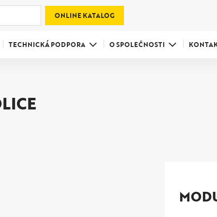
ONLINE KATALOG
TECHNICKÁ PODPORA
O SPOLEČNOSTI
KONTA
LICE
MODU