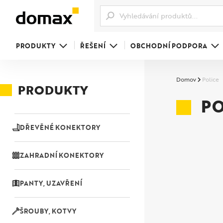
PRODUKTY
ŘEŠENÍ
OBCHODNÍ PODPORA
Domov
Police
PRODUKTY
PO
DŘEVĚNÉ KONEKTORY
ZAHRADNÍ KONEKTORY
PANTY, UZAVŘENÍ
ŠROUBY, KOTVY