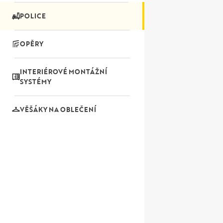
POLICE
OPĚRY
INTERIÉROVÉ ​​MONTÁŽNÍ
SYSTÉMY
VĚŠÁKY NA OBLEČENÍ