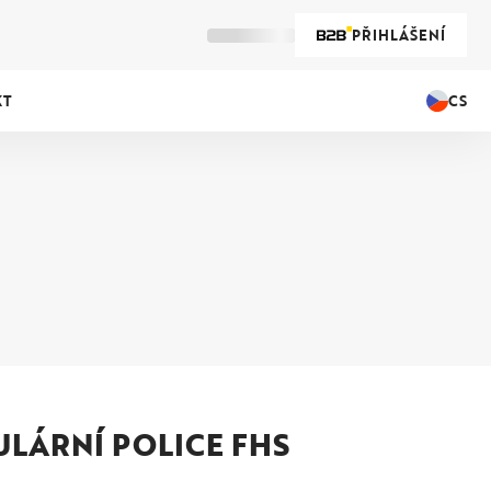
PŘIHLÁŠENÍ
CS
KT
LÁRNÍ POLICE FHS