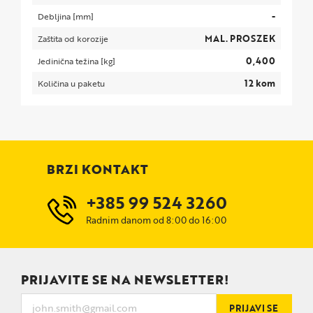
-
Debljina [mm]
MAL. PROSZEK
Zaštita od korozije
0,400
Jedinična težina [kg]
12 kom
Količina u paketu
BRZI KONTAKT
+385 99 524 3260
Radnim danom od 8:00 do 16:00
PRIJAVITE SE NA NEWSLETTER!
PRIJAVI SE