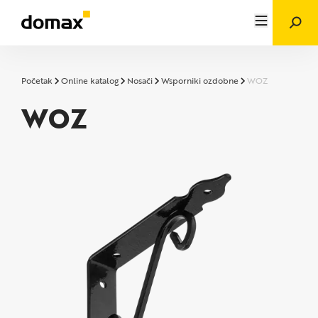
Početak
Online katalog
Nosači
Wsporniki ozdobne
WOZ
WOZ