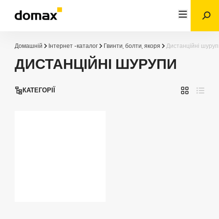
Домашній
Інтернет -каталог
Гвинти, болти, якоря
Дистанційні шуруп
ДИСТАНЦІЙНІ ШУРУПИ
КАТЕГОРІЇ