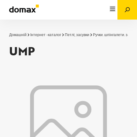
Домашній
Інтернет -каталог
Петлі, засувки
Ручки. шпінгалети. замки
UMP