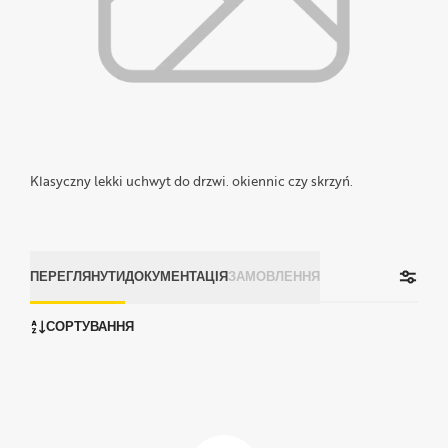
Klasyczny lekki uchwyt do drzwi. okiennic czy skrzyń.
ПЕРЕГЛЯНУТИ
ДОКУМЕНТАЦІЯ
ЗАМОВЛЕННЯ
СОРТУВАННЯ