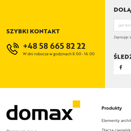
DOŁĄ
SZYBKI KONTAKT
Zapisując 
+48 58 665 82 22
W dni robocze w godzinach 8:00 - 16:00
ŚLED
Produkty
Elementy archi
Złącza ciesielsk