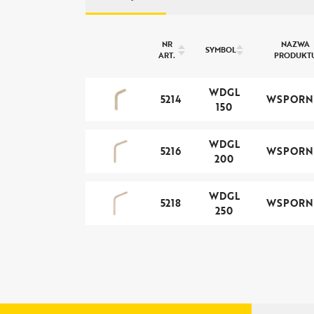
NR
NAZWA
SYMBOL
ART.
PRODUKT
WDGL
5214
WSPORN
150
WDGL
5216
WSPORN
200
WDGL
5218
WSPORN
250