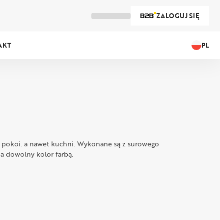
ZALOGUJ SIĘ
PL
AKT
lni. pokoi. a nawet kuchni. Wykonane są z surowego
a dowolny kolor farbą.