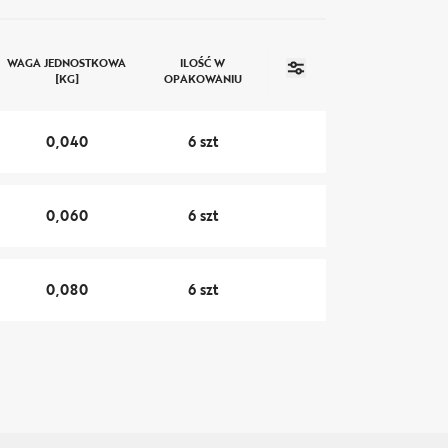
WAGA JEDNOSTKOWA
ILOŚĆ W
[KG]
OPAKOWANIU
0,040
6 szt
0,060
6 szt
0,080
6 szt