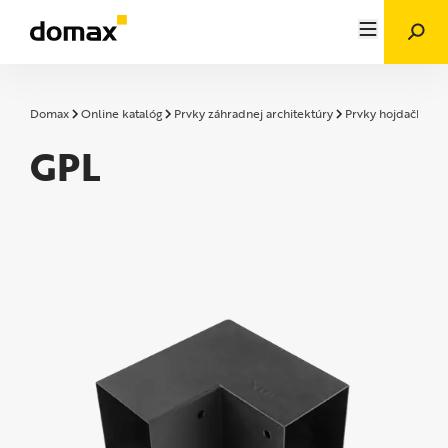
Domax
Online katalóg
Prvky záhradnej architektúry
Prvky hojdačky a 
GPL