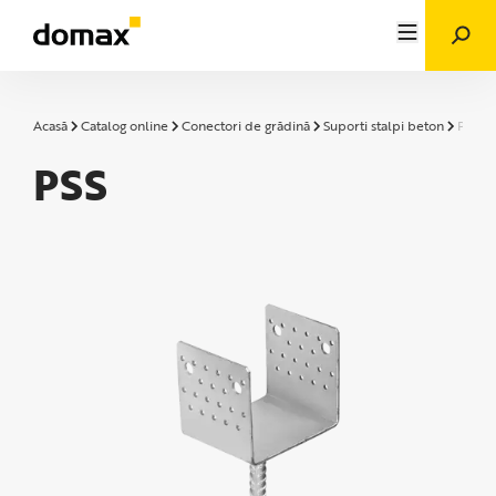
Acasă
Catalog online
Conectori de grădină
Suporti stalpi beton
PSS
PSS