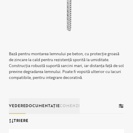
Bază pentru montarea lemnului pe beton, cu protecție groasă
de zincare la cald pentru rezistență sporită la umiditate.
Construcția robustă suportă sarcini mari, iar distanța față de sol
previne degradarea lemnului. Poate fi vopsită ulterior cu lacuri
compatibile, pentru integrare decorativă.
VEDERE
DOCUMENTAȚIE
COMENZI
TRIERE