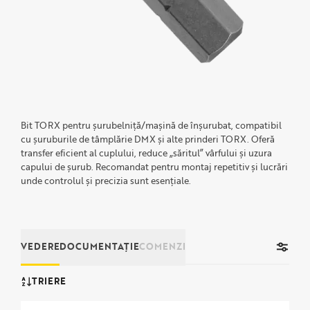
Bit TORX pentru șurubelniță/mașină de înșurubat, compatibil
cu șuruburile de tâmplărie DMX și alte prinderi TORX. Oferă
transfer eficient al cuplului, reduce „săritul” vârfului și uzura
capului de șurub. Recomandat pentru montaj repetitiv și lucrări
unde controlul și precizia sunt esențiale.
VEDERE
DOCUMENTAȚIE
COMENZI
TRIERE