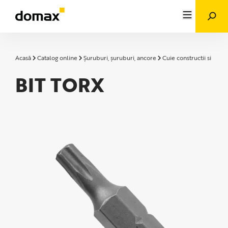
Acasă
Catalog online
Șuruburi, șuruburi, ancore
Cuie constructii si acces
BIT TORX