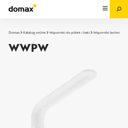
Domax
Katalog online
Wsporniki do półek i haki
Wsporniki techniczne
WWPW