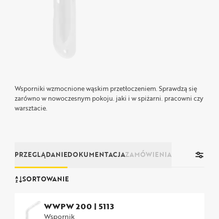
Wsporniki wzmocnione wąskim przetłoczeniem. Sprawdzą się
zarówno w nowoczesnym pokoju. jaki i w spiżarni. pracowni czy
warsztacie.
PRZEGLĄDANIE
DOKUMENTACJA
ZAMÓWIENIA
SORTOWANIE
WWPW 200
|
5113
Wspornik