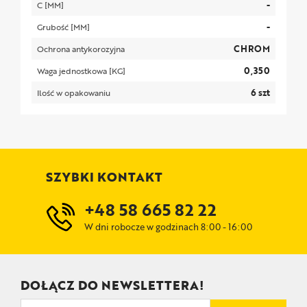
-
C [MM]
-
Grubość [MM]
CHROM
Ochrona antykorozyjna
0,350
Waga jednostkowa [KG]
6 szt
Ilość w opakowaniu
SZYBKI KONTAKT
+48 58 665 82 22
W dni robocze w godzinach 8:00 - 16:00
DOŁĄCZ DO NEWSLETTERA!