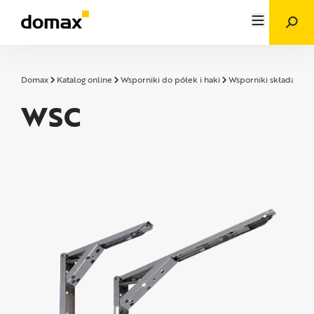
Domax
Katalog online
Wsporniki do półek i haki
Wsporniki składane
WSC