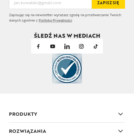
ZAPISZ SIĘ
Zapisując się na newsletter wyrażasz zgodę na przetwarzanie Twoich
danych zgodnie z
Polityką Prywatności
ŚLEDŹ NAS W MEDIACH
PRODUKTY
Elementy architektury ogrodowej
ROZWIĄZANIA