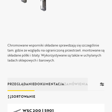
Chromowane wsporniki składane sprawdzają się szczególnie
tam. gdzie ze względu na ograniczoną przestrzeń. montowane są
składane półki i blaty. Wykorzystywane są także w uchylanych
ladach sklepowych i barowych.
PRZEGLĄDANIE
DOKUMENTACJA
ZAMÓWIENIA
SORTOWANIE
WSC 200
|
5901