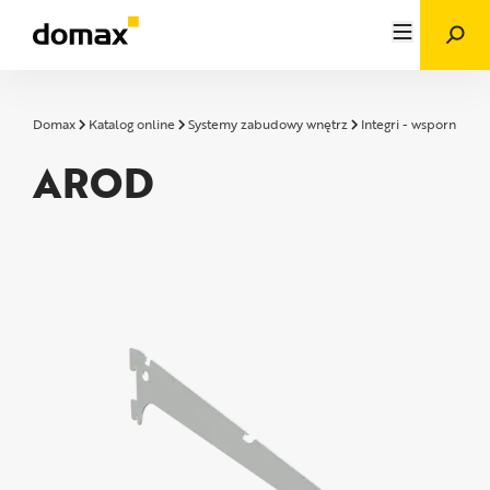
Domax
Katalog online
Systemy zabudowy wnętrz
Integri - wsporniki
AROD