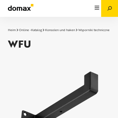
Heim
Online -Katalog
Konsolen und haken
Wsporniki techniczne
WF
WFU