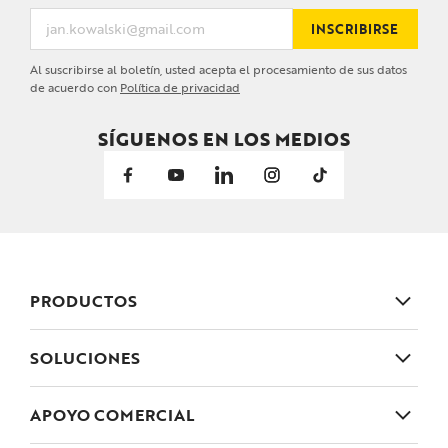
INSCRIBIRSE
Al suscribirse al boletín, usted acepta el procesamiento de sus datos
de acuerdo con
Política de privacidad
SÍGUENOS EN LOS MEDIOS
PRODUCTOS
Conectores de madera
SOLUCIONES
Elementos de arquitectura de jardín
Casa y jardín
APOYO COMERCIAL
Bisagras, cierres