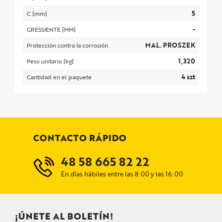
5
C [mm]
-
GRESSIENTE [MM]
MAL. PROSZEK
Protección contra la corrosión
1,320
Peso unitario [kg]
4 szt
Cantidad en el paquete
CONTACTO RÁPIDO
48 58 665 82 22
En días hábiles entre las 8:00 y las 16:00
¡ÚNETE AL BOLETÍN!