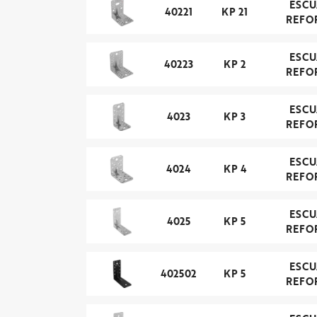
ESC
40221
KP 21
REFO
ESC
40223
KP 2
REFO
ESC
4023
KP 3
REFO
ESC
4024
KP 4
REFO
ESC
4025
KP 5
REFO
ESC
402502
KP 5
REFO