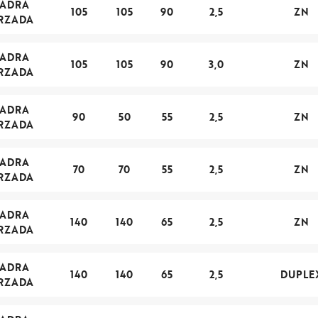
UADRA
105
105
90
2,5
ZN
RZADA
UADRA
105
105
90
3,0
ZN
RZADA
UADRA
90
50
55
2,5
ZN
RZADA
UADRA
70
70
55
2,5
ZN
RZADA
UADRA
140
140
65
2,5
ZN
RZADA
UADRA
140
140
65
2,5
DUPLE
RZADA