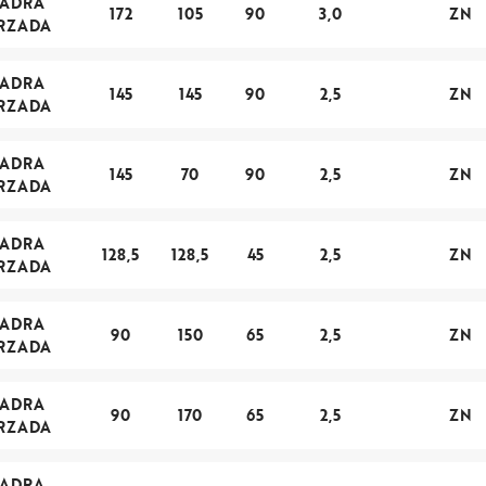
UADRA
172
105
90
3,0
ZN
RZADA
UADRA
145
145
90
2,5
ZN
RZADA
UADRA
145
70
90
2,5
ZN
RZADA
UADRA
128,5
128,5
45
2,5
ZN
RZADA
UADRA
90
150
65
2,5
ZN
RZADA
UADRA
90
170
65
2,5
ZN
RZADA
UADRA