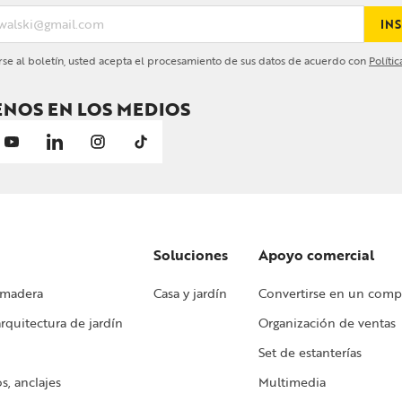
INS
irse al boletín, usted acepta el procesamiento de sus datos de acuerdo con
Políti
ENOS EN LOS MEDIOS
Soluciones
Apoyo comercial
 madera
Casa y jardín
Convertirse en un com
rquitectura de jardín
Organización de ventas
Set de estanterías
s, anclajes
Multimedia